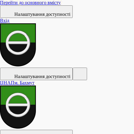
Перейти до основного вмісту
Налаштування доступності
Вхід
Налаштування доступності
ЦНАП
м. Бахмут