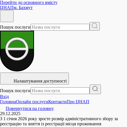
Перейти до основного вмісту
ЦНАП
м. Бахмут
Пошук послуги
Налаштування доступності
Пошук послуги
Вхід
Головна
Онлайн послуги
Контакти
Про ЦНАП
Повернутися на головну
29.12.2025
З 1 січня 2026 року зросте розмір адміністративного збору за
реєстрацію та зняття із реєстрації місця проживання