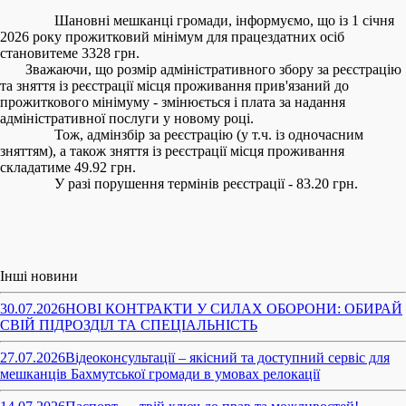
Шановні мешканці громади, інформуємо, що із 1 січня
2026 року прожитковий мінімум для працездатних осіб
становитеме 3328 грн.
Зважаючи, що розмір адміністративного збору за реєстрацію
та зняття із реєстрації місця проживання прив'язаний до
прожиткового мінімуму - змінюється і плата за надання
адміністративної послуги у новому році.
Тож, адмінзбір за реєстрацію (у т.ч. із одночасним
зняттям), а також зняття із реєстрації місця проживання
складатиме 49.92 грн.
У разі порушення термінів реєстрації - 83.20 грн.
Інші новини
30.07.2026
НОВІ КОНТРАКТИ У СИЛАХ ОБОРОНИ: ОБИРАЙ
СВІЙ ПІДРОЗДІЛ ТА СПЕЦІАЛЬНІСТЬ
27.07.2026
Відеоконсультації – якісний та доступний сервіс для
мешканців Бахмутської громади в умовах релокації