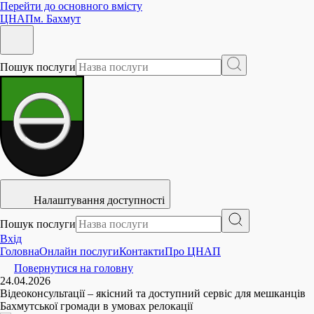
Перейти до основного вмісту
ЦНАП
м. Бахмут
Пошук послуги
Налаштування доступності
Пошук послуги
Вхід
Головна
Онлайн послуги
Контакти
Про ЦНАП
Повернутися на головну
24.04.2026
Відеоконсультації – якісний та доступний сервіс для мешканців
Бахмутської громади в умовах релокації