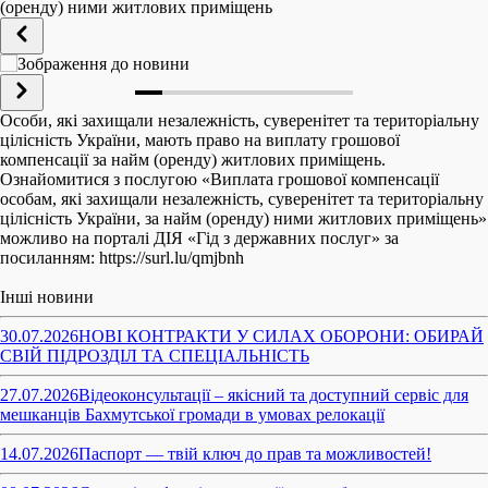
(оренду) ними житлових приміщень
Особи, які захищали незалежність, суверенітет та територіальну
цілісність України, мають право на виплату грошової
компенсації за найм (оренду) житлових приміщень.
Ознайомитися з послугою «Виплата грошової компенсації
особам, які захищали незалежність, суверенітет та територіальну
цілісність України, за найм (оренду) ними житлових приміщень»
можливо на порталі ДІЯ «Гід з державних послуг» за
посиланням: https://surl.lu/qmjbnh
Інші новини
30.07.2026
НОВІ КОНТРАКТИ У СИЛАХ ОБОРОНИ: ОБИРАЙ
СВІЙ ПІДРОЗДІЛ ТА СПЕЦІАЛЬНІСТЬ
27.07.2026
Відеоконсультації – якісний та доступний сервіс для
мешканців Бахмутської громади в умовах релокації
14.07.2026
Паспорт — твій ключ до прав та можливостей!