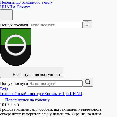
Перейти до основного вмісту
ЦНАП
м. Бахмут
Пошук послуги
Налаштування доступності
Пошук послуги
Вхід
Головна
Онлайн послуги
Контакти
Про ЦНАП
Повернутися на головну
10.07.2025
Грошова компенсація особам, які захищали незалежність,
суверенітет та територіальну цілісність України, за найм