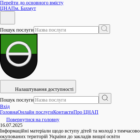
Перейти до основного вмісту
ЦНАП
м. Бахмут
Пошук послуги
Налаштування доступності
Пошук послуги
Вхід
Головна
Онлайн послуги
Контакти
Про ЦНАП
Повернутися на головну
16.07.2025
Інформаційні матеріали щодо вступу дітей та молоді з тимчасово
окупованих територій України до закладів вищої освіти