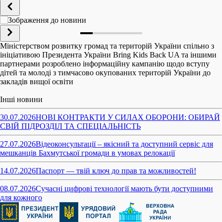
Міністерством розвитку громад та територій України спільно з
ініціативою Президента України Bring Kids Back UA та іншими
партнерами розроблено інформаційну кампанію щодо вступу
дітей та молоді з тимчасово окупованих територій України до
закладів вищої освіти
Інші новини
30.07.2026
НОВІ КОНТРАКТИ У СИЛАХ ОБОРОНИ: ОБИРАЙ
СВІЙ ПІДРОЗДІЛ ТА СПЕЦІАЛЬНІСТЬ
27.07.2026
Відеоконсультації – якісний та доступний сервіс для
мешканців Бахмутської громади в умовах релокації
14.07.2026
Паспорт — твій ключ до прав та можливостей!
08.07.2026
Сучасні цифрові технології мають бути доступними
для кожного